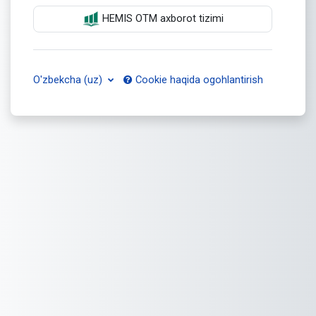
HEMIS OTM axborot tizimi
O'zbekcha ‎(uz)‎
Cookie haqida ogohlantirish